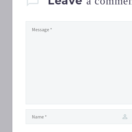
Leave
a comme