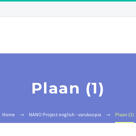
Plaan (1)
Home
NANO Project english - varukoopia
Plaan (1)